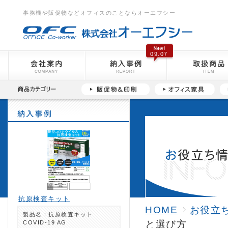
事務機や販促物などオフィスのことならオーエフシー
09.07
抗原検査キット
HOME
お役立
製品名：抗原検査キット
と選び方
COVID-19 AG