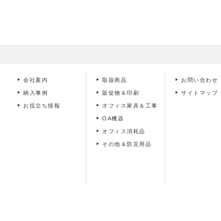
会社案内
取扱商品
お問い合わせ
納入事例
販促物＆印刷
サイトマップ
お役立ち情報
オフィス家具＆工事
OA機器
オフィス消耗品
その他＆防災用品