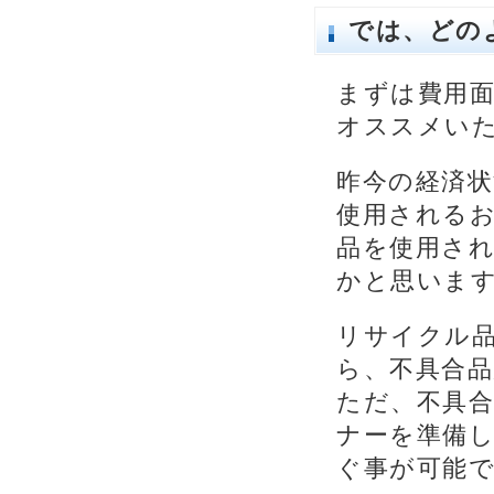
では、どの
まずは費用
オススメい
昨今の経済
使用される
品を使用さ
かと思いま
リサイクル
ら、不具合
ただ、不具
ナーを準備
ぐ事が可能