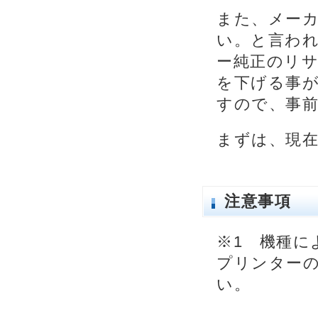
また、メー
い。と言わ
ー純正のリ
を下げる事
すので、事
まずは、現
注意事項
※1 機種に
プリンター
い。